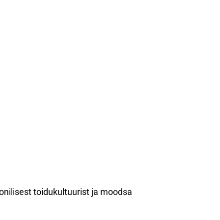
nilisest toidukultuurist ja moodsa