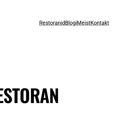
Restoranid
Blogi
Meist
Kontakt
ESTORAN