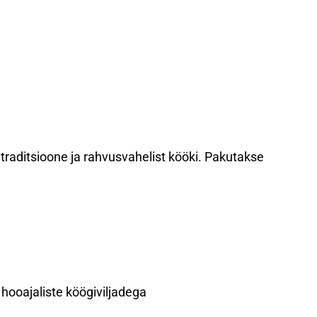
traditsioone ja rahvusvahelist kööki. Pakutakse
hooajaliste köögiviljadega