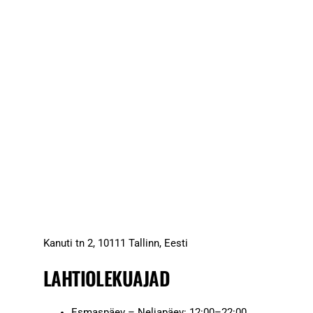
Kanuti tn 2, 10111 Tallinn, Eesti
LAHTIOLEKUAJAD
Esmaspäev – Neljapäev: 12:00–22:00