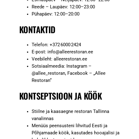
Reede – Laupäev: 12:00–23:00
Pühapäev: 12:00–20:00
KONTAKTID
Telefon: +372 6000 2424
E-post:
info@alleerestoran.ee
Veebileht: alleerestoran.ee
Sotsiaalmeedia: Instagram –
@allee_restoran, Facebook – „Allee
Restoran“
KONTSEPTSIOON JA KÖÖK
Stiilne ja kaasaegne restoran Tallinna
vanalinnas
Menüüs peensusteni lihvitud Eesti ja
Põhjamaade köök, kasutades hooajalisi ja