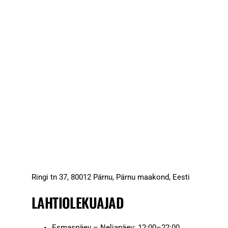
Ringi tn 37, 80012 Pärnu, Pärnu maakond, Eesti
LAHTIOLEKUAJAD
Esmaspäev – Neljapäev: 12:00–22:00