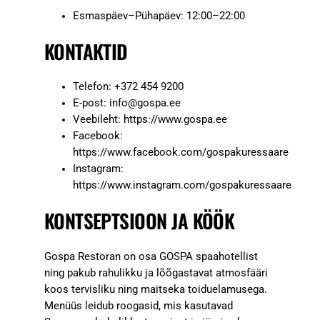
Esmaspäev–Pühapäev: 12:00–22:00
KONTAKTID
Telefon: +372 454 9200
E-post:
info@gospa.ee
Veebileht: https://www.gospa.ee
Facebook:
https://www.facebook.com/gospakuressaare
Instagram:
https://www.instagram.com/gospakuressaare
KONTSEPTSIOON JA KÖÖK
Gospa Restoran on osa GOSPA spaahotellist
ning pakub rahulikku ja lõõgastavat atmosfääri
koos tervisliku ning maitseka toiduelamusega.
Menüüs leidub roogasid, mis kasutavad