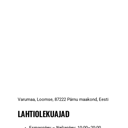
Varumaa, Loomse, 87222 Pärnu maakond, Eesti
LAHTIOLEKUAJAD
Esmaspäev – Neljapäev: 10:00–20:00