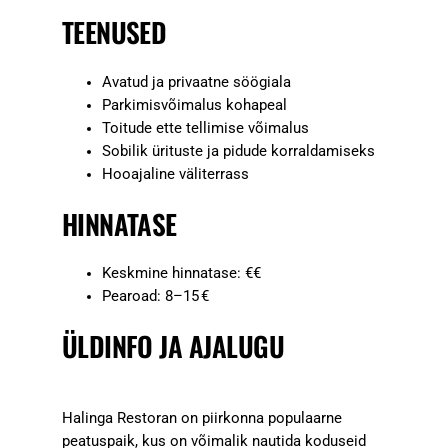
TEENUSED
Avatud ja privaatne söögiala
Parkimisvõimalus kohapeal
Toitude ette tellimise võimalus
Sobilik ürituste ja pidude korraldamiseks
Hooajaline väliterrass
HINNATASE
Keskmine hinnatase: €€
Pearoad: 8–15 €
ÜLDINFO JA AJALUGU
Halinga Restoran on piirkonna populaarne
peatuspaik, kus on võimalik nautida koduseid