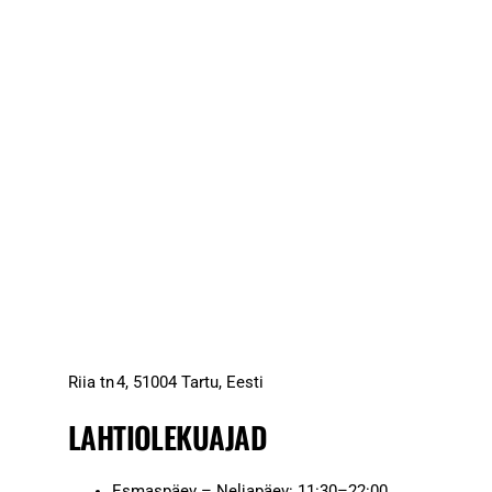
Riia tn 4, 51004 Tartu, Eesti
LAHTIOLEKUAJAD
Esmaspäev – Neljapäev: 11:30–22:00