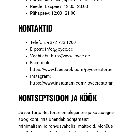
Reede–Laupäev: 12:00–23:00
Pühapäev: 12:00–21:00
KONTAKTID
Telefon: +372 733 1200
E-post:
info@joyce.ee
Veebileht: http://www.joyce.ee
Facebook:
https://www.facebook.com/joycerestoran
Instagram:
https://www.instagram.com/joycerestoran
KONTSEPTSIOON JA KÖÖK
Joyce Tartu Restoran on elegantne ja kaasaegne
söögikoht, mis ühendab põhjamaist
minimalismi ja rahvusvahelisi maitseid. Menüüs