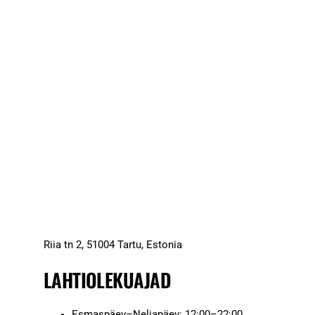
Riia tn 2, 51004 Tartu, Estonia
LAHTIOLEKUAJAD
Esmaspäev–Neljapäev: 12:00–22:00