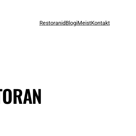
Restoranid
Blogi
Meist
Kontakt
STORAN