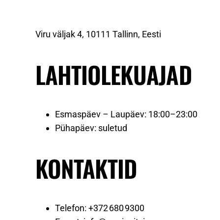
Viru väljak 4, 10111 Tallinn, Eesti
LAHTIOLEKUAJAD
Esmaspäev – Laupäev: 18:00–23:00
Pühapäev: suletud
KONTAKTID
Telefon: +372 680 9300