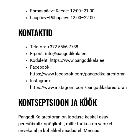
Esmaspäev–Reede: 12:00–21:00
Laupäev–Pühapäev: 12:00–22:00
KONTAKTID
Telefon: +372 5566 7788
E-post:
info@pangodikala.ee
Koduleht: https://www.pangodikala.ee
Facebook:
https://www.facebook.com/pangodikalarestoran
Instagram:
https://www.instagram.com/pangodikalarestoran
KONTSEPTSIOON JA KÖÖK
Pangodi Kalarestoran on looduse keskel asuv
peresõbralik söögikoht, mille fookus on värskel
järvekalal ja kohalikel saadustel. Menüüs