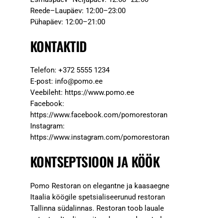
Reede–Laupäev: 12:00–23:00
Pühapäev: 12:00–21:00
KONTAKTID
Telefon: +372 5555 1234
E-post:
info@pomo.ee
Veebileht: https://www.pomo.ee
Facebook:
https://www.facebook.com/pomorestoran
Instagram:
https://www.instagram.com/pomorestoran
KONTSEPTSIOON JA KÖÖK
Pomo Restoran on elegantne ja kaasaegne
Itaalia köögile spetsialiseerunud restoran
Tallinna südalinnas. Restoran toob lauale