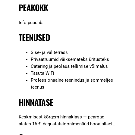
PEAKOKK
Info puudub.
TEENUSED
Sise- ja väliterrass
Privaatruumid väiksemateks üritusteks
Catering ja peolaua tellimise võimalus
Tasuta WiFi
Professionaalne teenindus ja sommeljee
teenus
HINNATASE
Keskmisest kõrgem hinnaklass — pearoad
alates 16 €, degustatsioonimenüüd hooajaliselt.