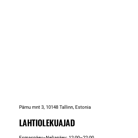
Pärnu mnt 3, 10148 Tallinn, Estonia
LAHTIOLEKUAJAD
Esmaspäev–Neljapäev: 12:00–22:00