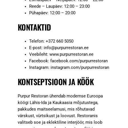
Reede – Laupäev: 12:00 – 23:00
Pühapäev: 12:00 – 20:00
KONTAKTID
Telefon: +372 660 5050
E-post:
info@purpurrestoran.ee
Veebileht: www.purpurrestoran.ee
Facebook: facebook.com/purpurrestoran
Instagram: instagram.com/purpurrestoran
KONTSEPTSIOON JA KÖÖK
Purpur Restoran ühendab modernse Euroopa
köögi Lähis-Ida ja Kaukaasia mõjutustega,
pakkudes maitseelamusi, mis rõhutavad
värskust, vürtsikust ja loovust. Restoranis
valitseb soe ja eklektiline interjöör, mis loob