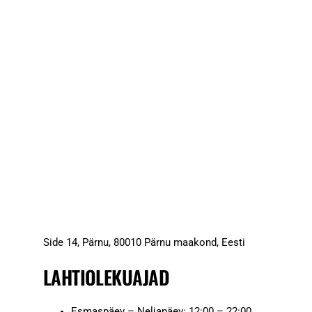
Side 14, Pärnu, 80010 Pärnu maakond, Eesti
LAHTIOLEKUAJAD
Esmaspäev – Neljapäev: 12:00 – 22:00