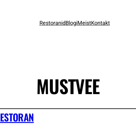
Restoranid
Blogi
Meist
Kontakt
MUSTVEE
ESTORAN