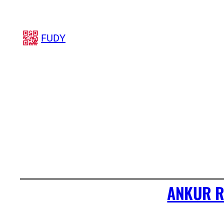
FUDY
ANKUR R