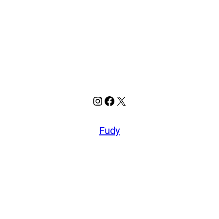
Instagram
Facebook
X
Fudy