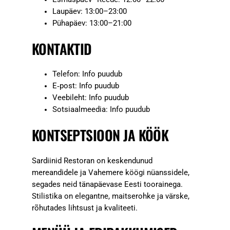
Laupäev: 13:00–23:00
Pühapäev: 13:00–21:00
KONTAKTID
Telefon: Info puudub
E‑post: Info puudub
Veebileht: Info puudub
Sotsiaalmeedia: Info puudub
KONTSEPTSIOON JA KÖÖK
Sardiinid Restoran on keskendunud
mereandidele ja Vahemere köögi nüanssidele,
segades neid tänapäevase Eesti toorainega.
Stilistika on elegantne, maitserohke ja värske,
rõhutades lihtsust ja kvaliteeti.