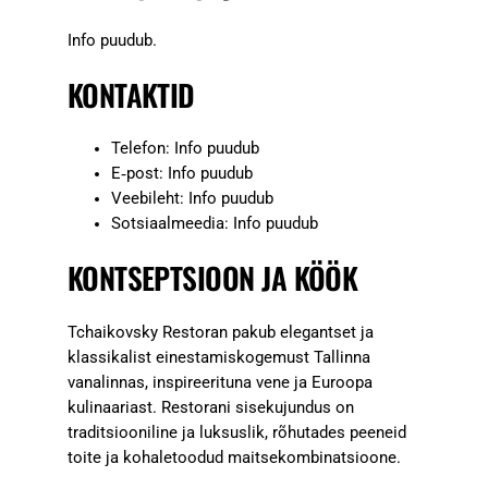
Info puudub.
KONTAKTID
Telefon: Info puudub
E‑post: Info puudub
Veebileht: Info puudub
Sotsiaalmeedia: Info puudub
KONTSEPTSIOON JA KÖÖK
Tchaikovsky Restoran pakub elegantset ja
klassikalist einestamiskogemust Tallinna
vanalinnas, inspireerituna vene ja Euroopa
kulinaariast. Restorani sisekujundus on
traditsiooniline ja luksuslik, rõhutades peeneid
toite ja kohaletoodud maitsekombinatsioone.