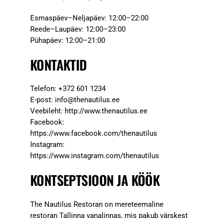
Esmaspäev–Neljapäev: 12:00–22:00
Reede–Laupäev: 12:00–23:00
Pühapäev: 12:00–21:00
KONTAKTID
Telefon: +372 601 1234
E-post:
info@thenautilus.ee
Veebileht: http://www.thenautilus.ee
Facebook:
https://www.facebook.com/thenautilus
Instagram:
https://www.instagram.com/thenautilus
KONTSEPTSIOON JA KÖÖK
The Nautilus Restoran on mereteemaline
restoran Tallinna vanalinnas, mis pakub värskest