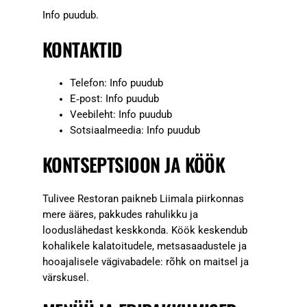
Info puudub.
KONTAKTID
Telefon: Info puudub
E‑post: Info puudub
Veebileht: Info puudub
Sotsiaalmeedia: Info puudub
KONTSEPTSIOON JA KÖÖK
Tulivee Restoran paikneb Liimala piirkonnas
mere ääres, pakkudes rahulikku ja
looduslähedast keskkonda. Köök keskendub
kohalikele kalatoitudele, metsasaadustele ja
hooajalisele vägivabadele: rõhk on maitsel ja
värskusel.