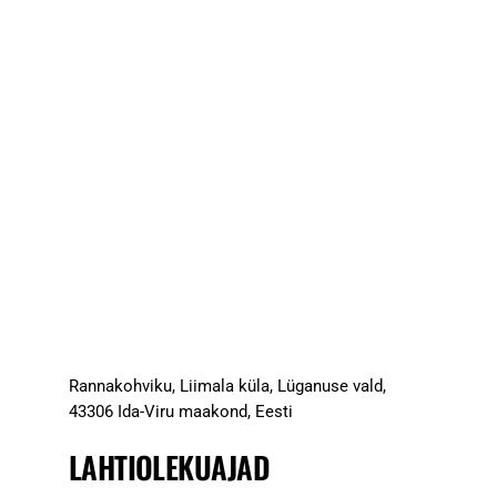
Rannakohviku, Liimala küla, Lüganuse vald,
43306 Ida-Viru maakond, Eesti
LAHTIOLEKUAJAD