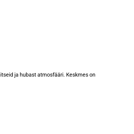
aitseid ja hubast atmosfääri. Keskmes on