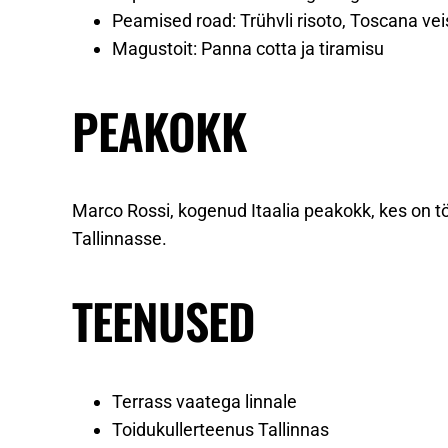
Peamised road: Trühvli risoto, Toscana ve
Magustoit: Panna cotta ja tiramisu
PEAKOKK
Marco Rossi, kogenud Itaalia peakokk, kes on t
Tallinnasse.
TEENUSED
Terrass vaatega linnale
Toidukullerteenus Tallinnas