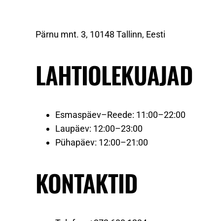
Pärnu mnt. 3, 10148 Tallinn, Eesti
LAHTIOLEKUAJAD
Esmaspäev–Reede: 11:00–22:00
Laupäev: 12:00–23:00
Pühapäev: 12:00–21:00
KONTAKTID