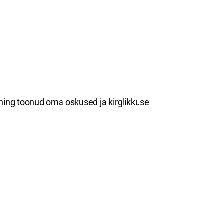
 ning toonud oma oskused ja kirglikkuse