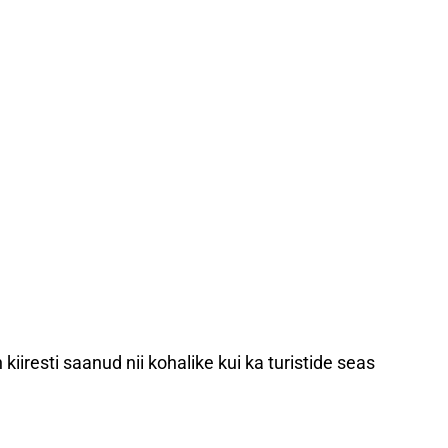
iresti saanud nii kohalike kui ka turistide seas