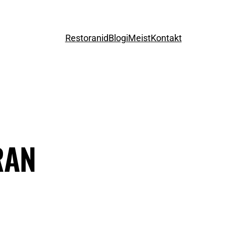
Restoranid
Blogi
Meist
Kontakt
RAN